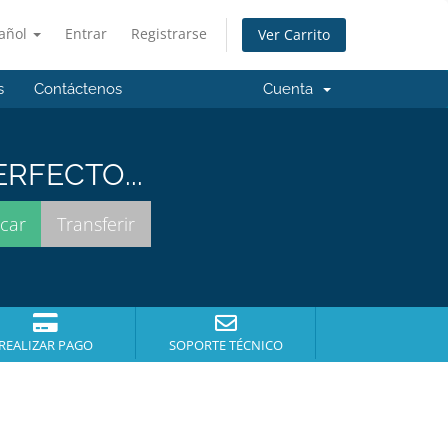
añol
Entrar
Registrarse
Ver Carrito
s
Contáctenos
Cuenta
RFECTO...
REALIZAR PAGO
SOPORTE TÉCNICO