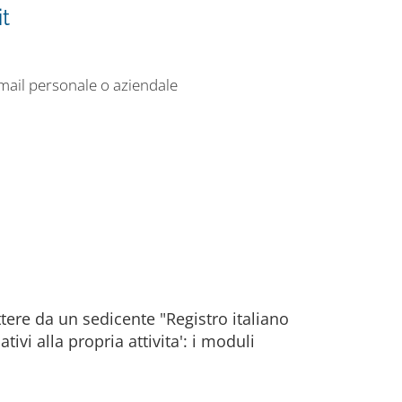
t
-mail personale o aziendale
tere da un sedicente "Registro italiano
tivi alla propria attivita': i moduli