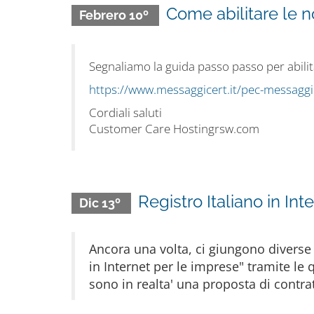
Come abilitare le n
Febrero 10º
Segnaliamo la guida passo passo per abilita
https://www.messaggicert.it/pec-messaggic
Cordiali saluti
Customer Care Hostingrsw.com
Registro Italiano in 
Dic 13º
Ancora una volta, ci giungono diverse 
in Internet per le imprese" tramite le q
sono in realta' una proposta di contrat