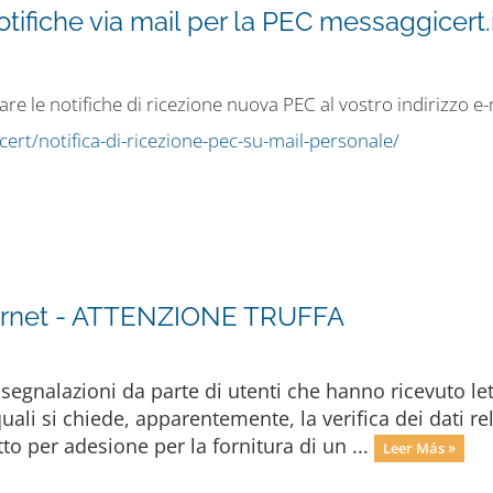
otifiche via mail per la PEC messaggicert.i
re le notifiche di ricezione nuova PEC al vostro indirizzo e
ert/notifica-di-ricezione-pec-su-mail-personale/
Internet - ATTENZIONE TRUFFA
segnalazioni da parte di utenti che hanno ricevuto let
uali si chiede, apparentemente, la verifica dei dati rela
to per adesione per la fornitura di un ...
Leer Más »